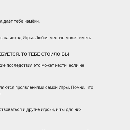
 даёт тебе намёки.
ь на исход Игры. Любая мелочь может иметь
РЕБУЕТСЯ, ТО ТЕБЕ СТОИЛО БЫ
акие последствия это может нести, если не
являются проявлениями самой Игры. Помни, что
.
воваться и другие игроки, и ты для них