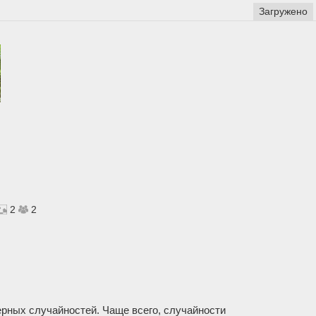
Загружено
2
2
рных случайностей. Чаще всего, случайности