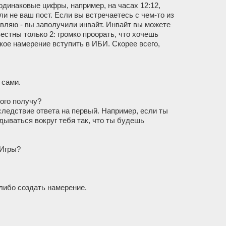
 одинаковые цифры, например, на часах 12:12,
и не ваш пост. Если вы встречаетесь с чем-то из
авляю - вы заполучили инвайт. Инвайт вы можете
естны только 2: громко проорать, что хочешь
ткое намерение вступить в ИБИ. Скорее всего,
 сами.
того получу?
 следствие ответа на первый. Например, если ты
дываться вокруг тебя так, что ты будешь
 Игры?
 либо создать намерение.