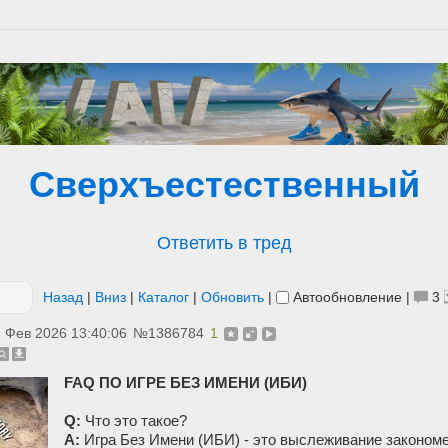
Сверхъестественный
Ответить в тред
Назад
|
Вниз
|
Каталог
|
Обновить
|
Автообновление
|
3
 Фев 2026 13:40:06
№
1386784
1
FAQ ПО ИГРЕ БЕЗ ИМЕНИ (ИБИ)
Q:
Что это такое?
A:
Игра Без Имени (ИБИ) - это выслеживание закономе