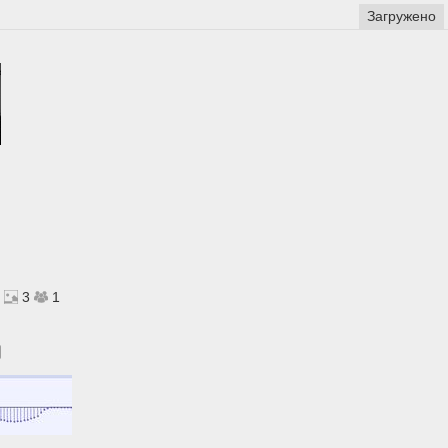
Загружено
3
1