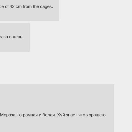
nce of 42 cm from the cages.
аза в день.
 Мороза - огромная и белая. Хуй знает что хорошего