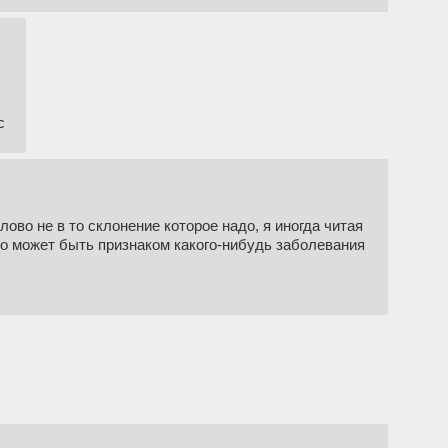
с
лово не в то склонение которое надо, я иногда читая
то может быть признаком какого-нибудь заболевания