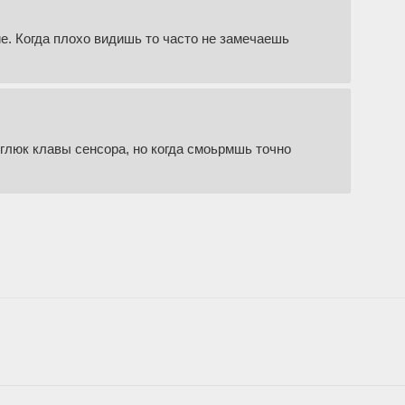
е. Когда плохо видишь то часто не замечаешь
 глюк клавы сенсора, но когда смоьрмшь точно