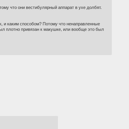
тому что они вестибулярный аппарат в ухе долбят.
к, и каким способом? Потому что ненаправленные
был плотно привязан к макушке, или вообще это был