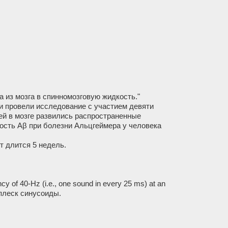
 из мозга в спинномозговую жидкость."
и провели исследование с участием девяти
бей в мозге развились распространенные
сть Аβ при болезни Альцгеймера у человека
т длится 5 недель.
ncy of 40-Hz (i.e., one sound in every 25 ms) at an
сплеск синусоиды.