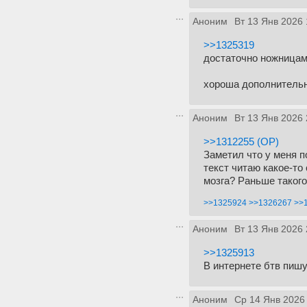
Аноним
Вт 13 Янв 2026 
>>1325319
достаточно ножницами
хороша дополнительны
Аноним
Вт 13 Янв 2026 
>>1312255 (OP)
Заметил что у меня п
текст читаю какое-то
мозга? Раньше такого
>>1325924
>>1326267
>>
Аноним
Вт 13 Янв 2026 
>>1325913
В интернете бтв пишу
Аноним
Ср 14 Янв 2026