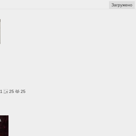
Загружено
1
25
25