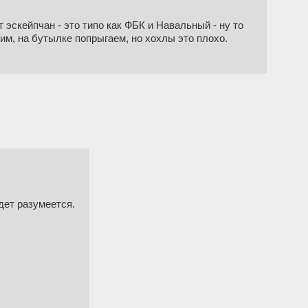
 эскейпчан - это типо как ФБК и Навальный - ну то
им, на бутылке попрыгаем, но хохлы это плохо.
дет разумеется.