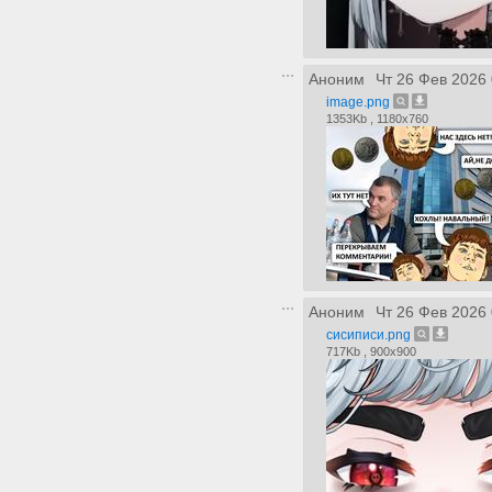
Аноним
Чт 26 Фев 2026 
image.png
1353Kb , 1180x760
Аноним
Чт 26 Фев 2026 
сисиписи.png
717Kb , 900x900