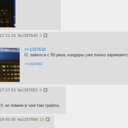
17:21:24
№
1337640
8
>>1337618
О, завелся с 50 раза, кондеры уже плохо заряжаютс
>>1337653
17:27:53
№
1337653
9
У, не помню в чем там трабла.
19:50:35
№
1337899
10