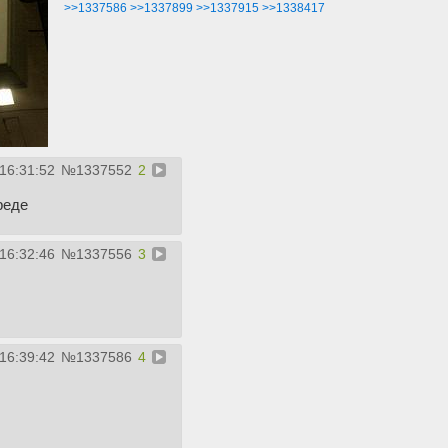
>>1337586
>>1337899
>>1337915
>>1338417
16:31:52
№
1337552
2
реде
16:32:46
№
1337556
3
16:39:42
№
1337586
4