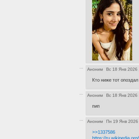
Аноним
Вс 18 Янв 2026 
Кто ниже тот опоздал
Аноним
Вс 18 Янв 2026 
пип
Аноним
Пн 19 Янв 2026
>>1337586
https://ru.wikipedia.org