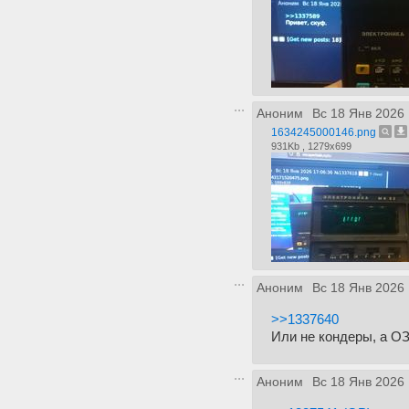
Аноним
Вс 18 Янв 2026 
1634245000146.png
931Kb , 1279x699
Аноним
Вс 18 Янв 2026 
>>1337640
Или не кондеры, а ОЗ
Аноним
Вс 18 Янв 2026 