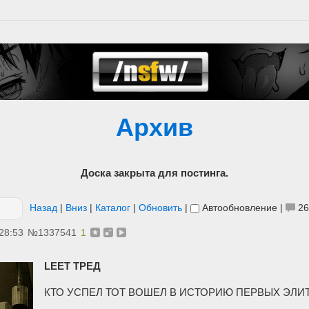
Архив
Доска закрыта для постинга.
Назад
|
Вниз
|
Каталог
|
Обновить
|
Автообновление
|
26
28:53
№
1337541
1
LEET ТРЕД
КТО УСПЕЛ ТОТ ВОШЕЛ В ИСТОРИЮ ПЕРВЫХ ЭЛИ