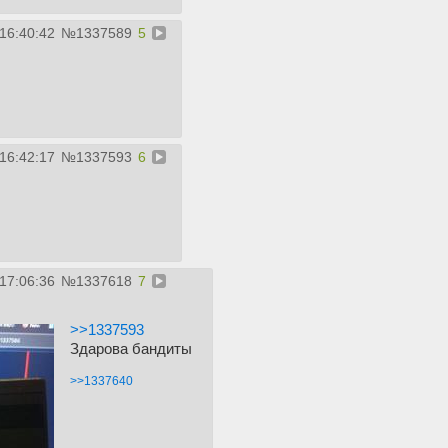
16:40:42
№
1337589
5
16:42:17
№
1337593
6
17:06:36
№
1337618
7
>>1337593
Здарова бандиты
>>1337640