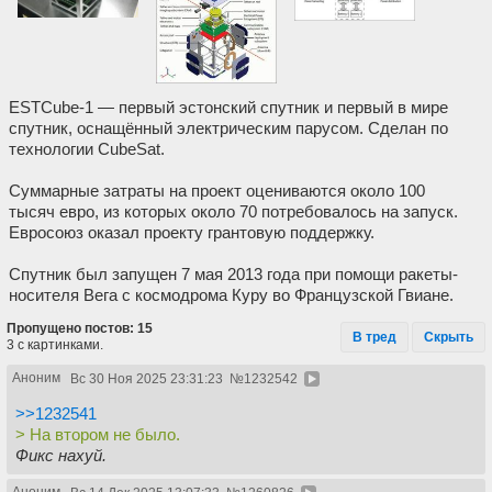
ESTCube-1 — первый эстонский спутник и первый в мире
спутник, оснащённый электрическим парусом. Сделан по
технологии CubeSat.
Суммарные затраты на проект оцениваются около 100
тысяч евро, из которых около 70 потребовалось на запуск.
Евросоюз оказал проекту грантовую поддержку.
Спутник был запущен 7 мая 2013 года при помощи ракеты-
носителя Вега с космодрома Куру во Французской Гвиане.
Пропущено постов: 15
В тред
Скрыть
3 с картинками.
Аноним
Вс 30 Ноя 2025 23:31:23
№
1232542
>>1232541
> На втором не было.
Фикс нахуй.
Аноним