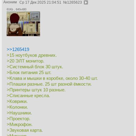
Аноним
Ср 17 Дек 2025 21:04:51
№
1265623
61Kb , 640x480
>>1265419
>15 ноутбуков древних.
>20 ЭЛТ монитор.
>Системный блок 30 штук.
>Блок питания 25 шт.
>Клава и мышки в коробке, около 30-40 шт.
>Плашки разные. 25 шт разной ёмкости.
>Принтеры штук 10 разные.
>Списанные кресла.
>Коврики.
>Колонки.
>Наушники.
>Проектор.
>Микрофон.
>Звуковая карта.
>Микшер.